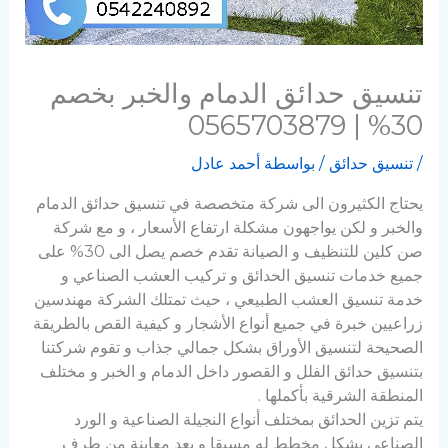
تنسيق حدائق الدمام والخبر بخصم
30% | 0565703879
/
تنسيق حدائق
/ بواسطة
أحمد عادل
يحتاج الكثيرون الى شركة متخصصة في تنسيق حدائق الدمام
والخبر و لكن يواجهون مشكلة ارتفاع الأسعار ، و مع شركة
صن كلين للتنظيف و الصيانة تقدم خصم يصل الى 30% على
جميع خدمات تنسيق الحدائق و تركيب العشب الصناعي و
خدمة تنسيق العشب الطبيعي ، حيث تمتلك الشركة مهندسين
زراعيين خبرة في جميع أنواع الأشجار و كيفية القص بالطريقة
الصحيحة لتنسيق الأوراق بشكل جمالي جذاب و تقوم شركتنا
بتنسيق حدائق الفلل و القصور داخل الدمام و الخبر و مختلف
المنطقة الشرقية بأكملها .
يتم تزين الحدائق بمختلف أنواع النجيلة الصناعية و الورد
الصناعي بشكل مخطط له مسبقا و بعد معاينة من طرف