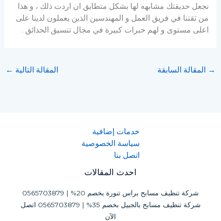
نجعل حديقتك مشابهه لها بشكل متطابق ان اردت ذلك ، و هذا
من ثقتنا في فريق العمل و المهندسين الذين يعملون لدينا على
اعلى مستوى و لهم خبرات كبيرة في مجال تنسيق الحدائق .
→
المقالة السابقة
المقالة التالية
←
خدمات إضافية
سياسة الخصوصية
اتصل بنا
احدث المقالات
شركة تنظيف مسابح براس تنورة بخصم 20% | 0565703879
شركة تنظيف مسابح بالجبيل بخصم 35% | 0565703879 اتصل
الآن