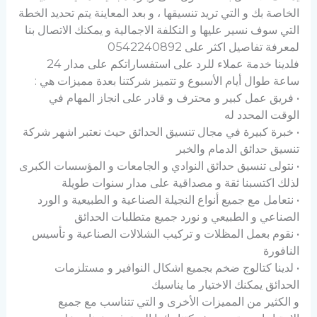
الخاصة بك و التي تريد تنسيقها ، و بعد المعاينة يتم تحديد الخطة
التي سوف نسير عليها و التكلفة الاجمالية و يمكنك الاتصال بنا
لمعرفة تفاصيل اكثر على 0542240892
فلدينا خدمة عملاء للرد على استفساراتكم على مدار 24
ساعة طوال أيام الأسبوع و تتميز شركتنا بعدة مميزات هي :
• فريق عمل كبير و محترف و قادر على انجاز المهام في
الوقت المحدد له
• خبرة كبيرة في مجال تنسيق الحدائق حيث نعتبر اشهر شركة
تنسيق حدائق الدمام والخبر
• نتولى تنسيق حدائق النوادي و الجامعات و المؤسسات الكبرى
لذلك اكتسبنا ثقة و مصداقية على مدار سنوات طويلة
• نتعامل مع جميع أنواع النجيلة الصناعية و الطبيعية و الورد
الصناعي و الطبيعي و نورد جميع متطلبات الحدائق
• نقوم بعمل المظلات و تركيب الشلالات الصناعية و تأسيس
النافورة
• لدينا كتالوج ضخم بجميع اشكال النوافير و مستلزمات
الحدائق يمكنك الاختيار ما يناسبك
و الكثير من المميزات الأخرى و التي تتناسب مع جميع