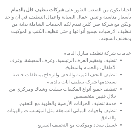
احيانا يكون من الصعب العثور على
شركات تنظيف فلل بالدمام
بأسعار مناسبة و تتقن اعمال الصيانة واعمال التنظيف في آن واحد
ولكن مع شركة صن كلين نقدم لكم الخدمات الشاملة بداية من
تنظيف الارضيات بجميع أنواعها و حتى تنظيف الكنب و الموكيت
بمختلف انسجته .
خدمات شركة تنظيف منازل الدمام
تنظيف وتعقيم الغرف الرئيسية، وغرف المعيشة، وغرف
الأطفال، والحمام والمطبخ.
تنظيف التحف الثمينة والنجف والزجاج بمنظفات خاصة
تستخدمها شركة تنظيف اثاث بالدمام.
تنظيف جميع أنواع المكيفات سبليت وشباك ومركزي من
خلال فنيين متخصصين.
خدمة تنظيف الخزانات الأرضية والعلوية مع التعقيم.
تنظيف واجهات المباني الشاهقة مثل المؤسسات والهيئات
والفنادق.
غسيل سجاد وموكيت مع التجفيف السريع.