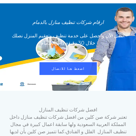
ارقام شركات تنظيف منازل بالدمام
اتصل الآن واحصل على خدمة تنظيف وتعقيم المنزل نصلك
خلال 30 دقيقة داخل الدمام
اضعط هنا للاتصال
افضل شركات تنظيف المنازل
تعتبر شركة صن كلين من افضل شركات تنظيف منازل داخل
المملكة العربية السعودية ولها سابقة اعمال كبيرة في مجال
تنظيف المنازل الفلل و الفنادق،كما تتميز صن كلين بأن لديها