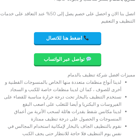
اتصل بنا الان و احصل على خصم يصل إلى 50% عند التعاقد على خدمات
التنظيف و التعقيم
اضغط هنا للاتصال
تواصل عبر الواتساب
مميزات افضل شركة تنظيف بالدمام
لدينا أنواع منظفات متعددة منها الخاص بالمنسوجات القطنية و
أخرى للصوف ، كما ان لدينا منظفات خاصة للكنب و السجاد
نستخدم التنظيف بالبخار تحت درجة حرارة مناسبة للقضاء على
الفيروسات و البكتريا و أيضا للتغلب على اصعب البقع
لدينا مكانس شفط بقدرات هائلة لسحب الأتربة من أعماق
المنسوجات و الحصول على درجة تنظيف ممتازة
نقوم بالتنظيف الجاف بالبخار لإمكانية استخدام المجالس في
نفس يوم التنظيف فلا حاجة للانتظار حتى يجف الكنب