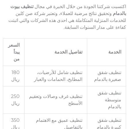
اكتسبت شركتنا الجودة من خلال الخبرة في مجال
تنظيف بيوت
بالدمام
وتحقيق نتائج مرضية للعملاء، وتعتبر شركة صن كلين
للخدمات المنزلية المتكاملة هي احدى هذه الشركات والتي اثبتت
كفاءة على مدار السنوات السابقة.
السعر
الخدمة
تفاصيل الخدمة
يبدأ
من
تنظيف شقق
تنظيف شامل للأرضيات،
180
صغيرة بالدمام
المطابخ، الحمامات والغبار
ريال
تنظيف شقق
تنظيف غرف وصالات وتعقيم
250
متوسطة
الأسطح
ريال
بالدمام
تنظيف شقق
تنظيف عميق مع الاهتمام
350
كبيرة بالدمام
بالتفاصيل
ريال