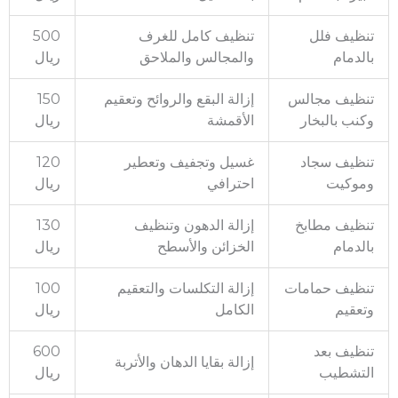
تنظيف فلل
تنظيف كامل للغرف
500
بالدمام
والمجالس والملاحق
ريال
تنظيف مجالس
إزالة البقع والروائح وتعقيم
150
وكنب بالبخار
الأقمشة
ريال
تنظيف سجاد
غسيل وتجفيف وتعطير
120
وموكيت
احترافي
ريال
تنظيف مطابخ
إزالة الدهون وتنظيف
130
بالدمام
الخزائن والأسطح
ريال
تنظيف حمامات
إزالة التكلسات والتعقيم
100
وتعقيم
الكامل
ريال
تنظيف بعد
600
إزالة بقايا الدهان والأتربة
التشطيب
ريال