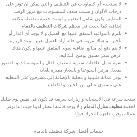
لا نستخدم أي كيماويات في التنظيف و التي يمكن ان تؤثر على
درجات الألوان و تسبب ضعف للمنسوجات مع مرور الوقت
التنظيف يكون شامل التعقيم و ليست خدمة منفصلة بتكلفة
إضافية كما يحدث في معظم
شركات التنظيف بالدمام
نلتزم بالمواعيد المتفق عليها مع العميل و لا يوجد أي اعذار أو
تأخير ، و هناك مرونة في حالة أراد العميل تغيير موعد الزيارة
لا يتم دفع أي مبالغ إضافية سوى المتفق عليها و يكون هناك
عرض سعر مسبق يوضح التكاليف
نقوم بعمل تعاقدات سنوية لتنظيف الفلل و المؤسسات و القصور
بمعدل مرتين أسبوعيا و بأسعار مميزة للغاية
نوفر عمالة فلبينية و محلية بالإضافة إلى مشرفين على التنظيف
على مستوى عالي من الخبرة و الكفاءة
ستجد سرعة في الاستجابة و زيارات سريعة قد تكون في نفس يوم طلبك
لخدمة
تنظيف منازل الدمام
و لا يوجد قائمة انتظار لدينا حيث اننا نوفر
عمالة بوفرة جاهزة للتحرك فورًا .
خدمات أفضل شركة تنظيف بالدمام