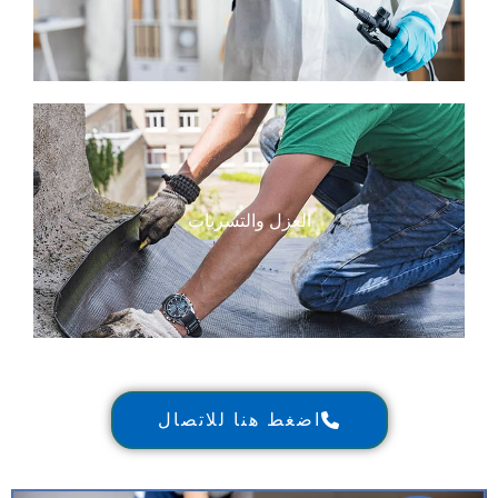
العزل والتسربات
اضغط هنا للاتصال