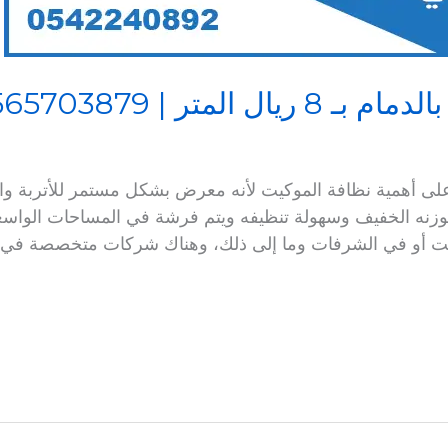
لمتر | 0565703879
ى أهمية نظافة الموكيت لأنه معرض بشكل مستمر للأتربة وال
 لوزنه الخفيف وسهولة تنظيفه ويتم فرشة في المساحات الواسع
البيت أو في الشرفات وما إلى ذلك، وهناك شركات متخصصة في 