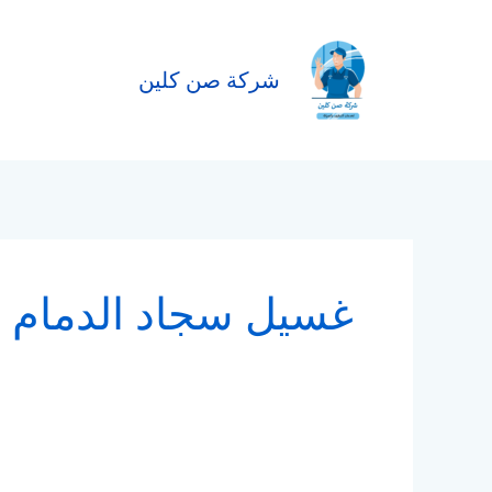
خطي
لى
لمحتوى
شركة صن كلين
غسيل سجاد الدمام