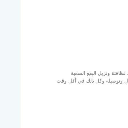
ظافتة ونزيل البقع الصعبة
نزل وتوصيله وكل ذلك في أقل وقت