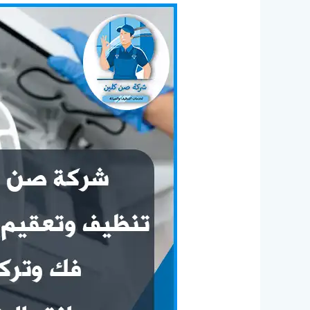
تنظيف
مكيفات
بحي
الفيصلية
بالدمام