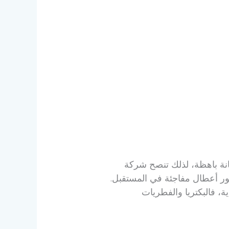
يانة باهظة، لذلك تنصح شركة
ور أعطال مفاجئة في المستقبل.
 فالبكتريا والفطريات