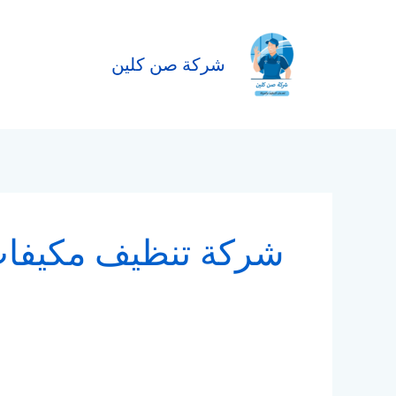
خطي
لى
لمحتوى
شركة صن كلين
شركة تنظيف مكيفات