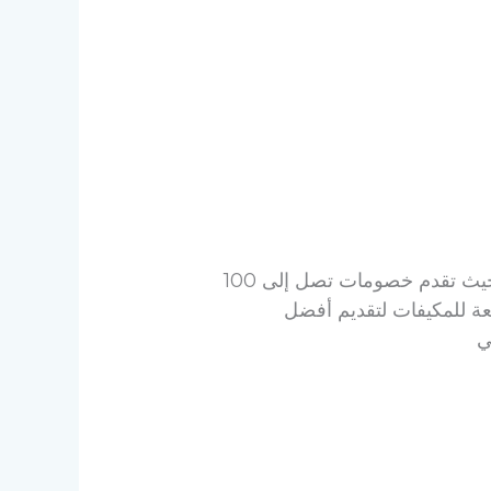
تقدم شركة صن كلين افضل شركة غسيل مكيفات بالدمام عروض على تنظيف المكيفات سبليت حيث تقدم خصومات تصل إلى 100
نعة للمكيفات لتقديم أفضل
ي