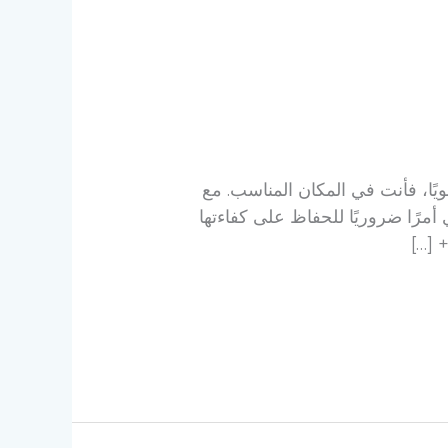
يًا، فأنت في المكان المناسب. مع
مرًا ضروريًا للحفاظ على كفاءتها
 […]