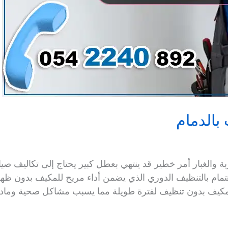
بالدمام
ربة والغبار أمر خطير قد ينتهي بعطل كبير يحتاج إلى تكاليف ص
تمام بالتنظيف الدوري الذي يضمن أداء مريح للمكيف بدون ظه
يف بدون تنظيف لفترة طويلة مما يسبب مشاكل صحية ومادية،