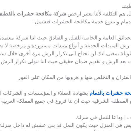
طيف
ل هم التكلفة لأننا نعتبر ارخص
شركة مكافحة حشرات بالقطي
لدمام و تتنوع خدمة مكافحة الحشرات فتشمل :
ئق العامة و الخاصة للفلل و الفنادق حيث اننا شركة معتمدة منذ اك
رش المبيدات الحديثة و أنواع مبيدات مستوردة و مرخصة لا ت
طويلة بمعنى انك لن تحتاج الى تكرار الرش مرة أخرى خلال سن
عد الرش و تقديم ضمان حقيقي حيث اننا نتولى تكرار الرش 
لفئران و التخلص منها و هروبها من المكان على الفور
ة حشرات بالدمام
بشهادة العملاء و المؤسسات و الشركات التي
لمنطقة الشرقية حيث ان لنا فروع في جميع المملكة العربية ا
 | وداعا للنمل في منزلك
لأبيض في المنزل حيث يكون النمل قد بنى عشش له داخل منزلك