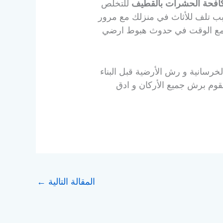
افحة الحشرات بالقطيف
للتخلص
ب تلف للأثاث في منزلك مع مرور
بب مع الوقت في حدوث هبوط ارضي
لخرسانية و رش الأرضية قبل البناء
قوم برش جميع الأركان و ادق
المقالة التالية
←