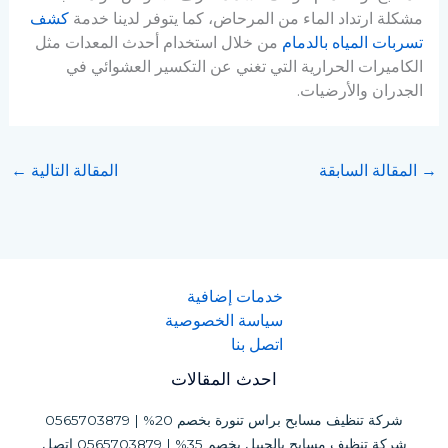
مشكلة ارتداد الماء من المرحاض، كما يتوفر لدينا خدمة
كشف
تسربات المياه بالدمام
من خلال استخدام أحدث المعدات مثل
الكاميرات الحرارية التي تغني عن التكسير العشوائي في
الجدران والأرضيات.
→
المقالة السابقة
المقالة التالية
←
خدمات إضافية
سياسة الخصوصية
اتصل بنا
احدث المقالات
شركة تنظيف مسابح براس تنورة بخصم 20% | 0565703879
شركة تنظيف مسابح بالجبيل بخصم 35% | 0565703879 اتصل