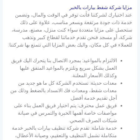
مزايا شركة شفط بيارات بالخبر
عند اختيارك لشركتنا فأنت توفر في الوقت والمال، وتضمن
خدمة ذات جودة مرتفعة وبسعر مناسب، علاوة على ذلك
ستحصل على مزايا متعددة سواء كنت منزل، مصنع، مدرسة،
شركة، أو مسجد فنحن نقدم خدماتنا لقطاع كبير ونذهب
للعملاء في كل مكان، واليك بعض المزايا التي تتمتع بها شركتنا:
الالتزام بالمواعيد: بمجرد الاتصال بنا يتحرك اليك فريق
العمل بشكل سريع ونلتزم بالمواعيد المتفق عليها
وكذلك الأسعار المعلنة.
معدات حديثة: تستخدم الشركة كل ما هو جديد من
معدات شفط، ومعدات فك الانسداد بالضغط وذلك من
أجل تقديم خدمة أفضل.
فريق عمل محترف: يتم اختيار فريق العمل بناء على
مواصفات خاصة أهمها الخبرة والتمرس في صيانة
شبكات الصرف الصحي.
خدمة شاملة: تقدم شركة تنظيف بيارات بالخبر خدمة
متكاملة تشمل التنظيف والتعقيم، وصيانة الأعطال،