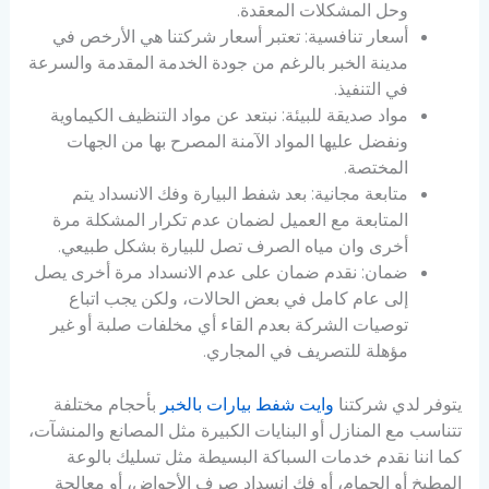
وحل المشكلات المعقدة.
أسعار تنافسية: تعتبر أسعار شركتنا هي الأرخص في
مدينة الخبر بالرغم من جودة الخدمة المقدمة والسرعة
في التنفيذ.
مواد صديقة للبيئة: نبتعد عن مواد التنظيف الكيماوية
ونفضل عليها المواد الآمنة المصرح بها من الجهات
المختصة.
متابعة مجانية: بعد شفط البيارة وفك الانسداد يتم
المتابعة مع العميل لضمان عدم تكرار المشكلة مرة
أخرى وان مياه الصرف تصل للبيارة بشكل طبيعي.
ضمان: نقدم ضمان على عدم الانسداد مرة أخرى يصل
إلى عام كامل في بعض الحالات، ولكن يجب اتباع
توصيات الشركة بعدم القاء أي مخلفات صلبة أو غير
مؤهلة للتصريف في المجاري.
يتوفر لدي شركتنا
وايت شفط بيارات بالخبر
بأحجام مختلفة
تتناسب مع المنازل أو البنايات الكبيرة مثل المصانع والمنشآت،
كما اننا نقدم خدمات السباكة البسيطة مثل تسليك بالوعة
المطبخ أو الحمام، أو فك انسداد صرف الأحواض، أو معالجة