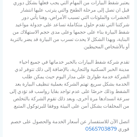
يعتبر شفط البيارات من المهام التي يجب فعلها بشكل دوري
قبل ان تصل إلى مرحلة الطفح والتي يترتب عليها انتشار
الحشرات والملوثات التي تسبب الأمراض، وهنا يأتي دور
شركتنا التي تقدم حلول متكاملة تساعد على جدولة مواعيد
شفط البيارة بناء على حجمها وعلى مدى حجم الاستهلاك من
البناية، وبهذا الشكل لا يحدث تسرب من البيارة قد يضر بالتربة
أو بالأشخاص المحيطين.
تقدم شركة شفط البيارات بالخبر خدماتها في جميع احياء
مدينة الخبر السكنية والتجارية، بالإضافة إلى ذلك تتوفر لدي
الشركة خدمة طوارئ على مدار اليوم حيث يمكن طلب
الخدمة بشكل سريع. تهتم الشركة بعملية تنظيف البيارة بعد
الشفط وذلك حرصًا على عدم تواجد بقايا رواسب قد تؤدي إلى
سرعة انسدادها مرة أخرى، وبعد ذلك تقوم الشركة بالتخلص
من المخلفات بشكل آمن على البيئة ووفقا للبرتوكول المتبع.
اتصل الآن للاستفسار عن أسعار الخدمة والحصول على خصم
فوري
0565703879