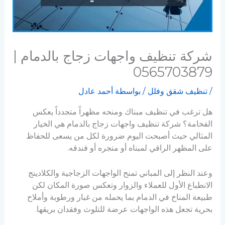
شركة تنظيف واجهات زجاج بالدمام |
0565703879
/
تنظيف شقق وفلل
/ بواسطة
أحمد عادل
هل ترغب في تنظيف مبناك ومنحه مظهراً متجدداً يعكس
الفخامة؟ شركة تنظيف واجهات زجاج بالدمام هي الخيار
المثالي حيث أصبحت اليوم ضرورة لكل من يسعى للحفاظ
على المظهر الراقي لمبناه أو متجره أو فندقه.
وعند النظر إلى المباني تمنح الواجهات الزجاجية والكلادينج
الانطباع الأول للعملاء والزوار وتعكس صورة المكان لكن
طبيعة المناخ في الدمام بما يحمله من غبار ورطوبة وأملاح
بحرية تجعل هذه الواجهات عرضة للتلوث وفقدان بريقها.