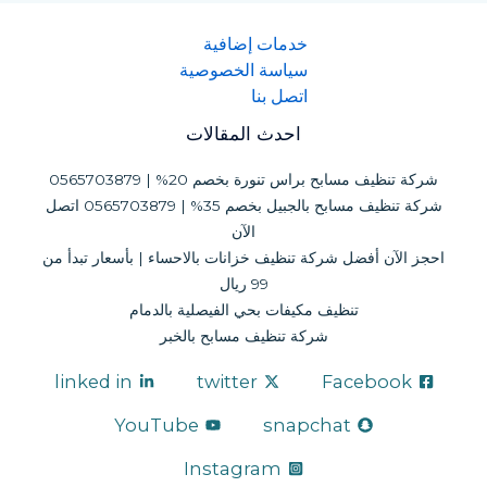
خدمات إضافية
سياسة الخصوصية
اتصل بنا
احدث المقالات
شركة تنظيف مسابح براس تنورة بخصم 20% | 0565703879
شركة تنظيف مسابح بالجبيل بخصم 35% | 0565703879 اتصل
الآن
احجز الآن أفضل شركة تنظيف خزانات بالاحساء | بأسعار تبدأ من
99 ريال
تنظيف مكيفات بحي الفيصلية بالدمام
شركة تنظيف مسابح بالخبر
linked in
twitter
Facebook
YouTube
snapchat
Instagram