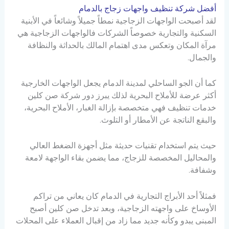
أفضل شركة تنظيف واجهات زجاج بالدمام
لقد أصبحت الواجهات الزجاجية نمطاً جميلاً وشائعاً في الأبنية
السكنية والتجارية خصوصاً الشركات فالواجهات الزجاجية هي
مرآة المكان وتعكس مدى اهتمام المالك بالحداثة والنظافة
والجمال.
كما أن الجو الساحلي لمدينة الدمام يجعل الواجهات الخارجية
أكثر عرضة للأملاح البحرية لذلك يبرز دور شركة صن كلين
خدمات تنظيف فهي متخصصة بإزالة الغبار، الأملاح البحرية،
والبقع الناتجة عن الأمطار أو التلوث.
حيث يتم استخدام تقنيات حديثة مثل أجهزة الضغط العالي
والمحاليل المخصصة للزجاج، مما يضمن بقاء الواجهة لامعة
وشفافة.
فمثلاً أحد الأبراج التجارية في الدمام كان يعاني من تراكم
الأوساخ على واجهته الزجاجية، وبعد تدخل صن كلين أصبح
المبنى يبدو وكأنه جديد مما زاد من إقبال العملاء على المحلات