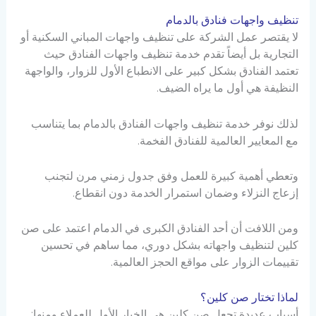
تنظيف واجهات فنادق بالدمام
لا يقتصر عمل الشركة على تنظيف واجهات المباني السكنية أو
التجارية بل أيضاً تقدم خدمة تنظيف واجهات الفنادق حيث
تعتمد الفنادق بشكل كبير على الانطباع الأول للزوار، والواجهة
النظيفة هي أول ما يراه الضيف.
لذلك نوفر خدمة تنظيف واجهات الفنادق بالدمام بما يتناسب
مع المعايير العالمية للفنادق الفخمة.
وتعطي أهمية كبيرة للعمل وفق جدول زمني مرن لتجنب
إزعاج النزلاء وضمان استمرار الخدمة دون انقطاع.
ومن اللافت أن أحد الفنادق الكبرى في الدمام اعتمد على صن
كلين لتنظيف واجهاته بشكل دوري، مما ساهم في تحسين
تقييمات الزوار على مواقع الحجز العالمية.
لماذا تختار صن كلين؟
أسباب عديدة تجعل صن كلين هي الخيار الأول للعملاء ومنها: