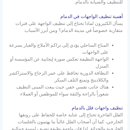
للتنظيف والصيانة بالدمام.
أهمية تنظيف الواجهات في الدمام
يسأل الكثيرون لماذا نحتاج إلى تنظيف الواجهة على فترات
متقاربة خصوصاً في مدينة الدمام؟ ومن أبرز الأسباب:
المناخ الساحلي يؤدي إلى تراكم الأملاح والغبار بسرعة
على الواجهات.
الواجهة النظيفة تعكس صورة إيجابية عن المؤسسة أو
المنزل.
النظافة الدورية تحافظ على عمر الزجاج والاستراكشر
والكلادينج وتمنع التلف المبكر.
هناك جانب نفسي خفي حيث يبعث المبنى النظيف
شعوراً بالراحة والثقة سواء للموظفين أو العملاء.
تنظيف واجهات فلل بالدمام
الفلل الفاخرة تحتاج إلى عناية خاصة للحفاظ على رونقها
الخارجي، كما أن أصحاب الفلل غالباً ما يهتمون بالجلسات
الخارجية والحدائق لذا فإن واجهة نظيفة تضيف لمسة جمالية