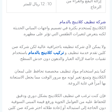
إزالة البقع والغراء من
10 : 12 ريال للمتر
الزجاج
شركة تنظيف كلادينج بالدمام
الكلادينج يُستخدم بكثرة في تصميم واجهات المباني الحديثة
لكنه يتعرض لتغيرات الطقس التي تؤثر على مظهره.
ولا يمكن لأي شركة تنظيفه باحترافية عالية لكن شركة صن
كلين تقدم خدمة تنظيف و
تركيب كلادينج بالدمام
باستخدام
تقنيات خاصة لإزالة الغبار والدهون دون خدش السطح.
كما يتم استخدام مواد تنظيف مخصصة تحافظ على لمعان
الكلادينج وتمنع تغير لونه مع مرور الوقت مما يجعل الاستعانة
بها أمراً في غاية الروعة.
فإن كنت ترغب في تنظيف الكلادينج بشكل دوري ودقيق
للحفاظ عليه من العوامل الجوية ورفع قيمة المبنى السوقية
دون الحاجة إلى استبداله أو إعادة طلائه اختر شركة صن كلين