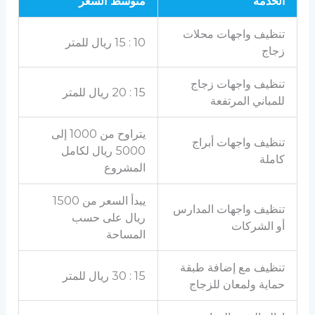
الخدمة
متوسط السعر
تنظيف واجهات محلات
10 : 15 ريال للمتر
زجاج
تنظيف واجهات زجاج
15 : 20 ريال للمتر
للمباني المرتفعة
يتراوح من 1000 إلى
تنظيف واجهات أبراج
5000 ريال لكامل
كاملة
المشروع
يبدأ السعر من 1500
تنظيف واجهات المدارس
ريال على حسب
أو الشركات
المساحة
تنظيف مع إضافة طبقة
15 : 30 ريال للمتر
حماية ولمعان للزجاج