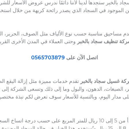
 بالخبر ستجدها لدينا لأننا دائمًا ندرس عروض الأسعار للش
 الموجود في السجاد الذي يصدر رائحة كريهة من خلال استخدا
خدم مساحيق مناسبة حسب نوع الألياف مثل الصوف، الحرير، ال
كة تنظيف سجاد بالخبر
وحتى العملاء في المدن الأخرى القريب
اتصل الآن على
0565703879
كة غسيل سجاد بالخبر
تقدم خدمات مميزة مثل إزالة البقع الص
ر، الصبغات، الدهون، والبول وما إلى ذلك وتسعى الشركة إلى ت
ى مدار اليوم، وبالنسبة للأسعار سوف نعرض لكم نبذة مختصر
 اتساخ السجاد.
اسة.