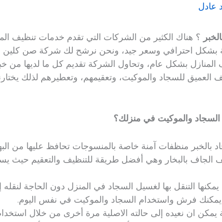
 عادل
لخبر
؟ هناك الكثير من الشركات التي تقدم خدمات تنظيف ال
دمة بشكل احترافي وسعر جيد، ونحن نرشح لك شركة صن كلين للت
لمنازل بشكل عام، وتحاول الشركة تقديم كل ما لديها من خبر
ف العميق للسجاد والموكيت، وتعقيمهم، وتعطيرهم لذلك يختارنا 
 السجاد والموكيت في منزلك؟
الخبر منظفات آمنة خاصة بالمنسوجات تحافظ عليها من البهتان
يف الجاف بالبخار وهي أفضل طريقة للتنظيف والتعقيم حيث يس
مكنها التنقل بها لغسيل السجاد في المنزل دون الحاجة لنقله إ
 يمكنك فرش واستخدام السجاد والموكيت في نفس اليوم.
 يمكن ان نعيده إلى حالته الاصلية مرة أخرى من خلال استخدا