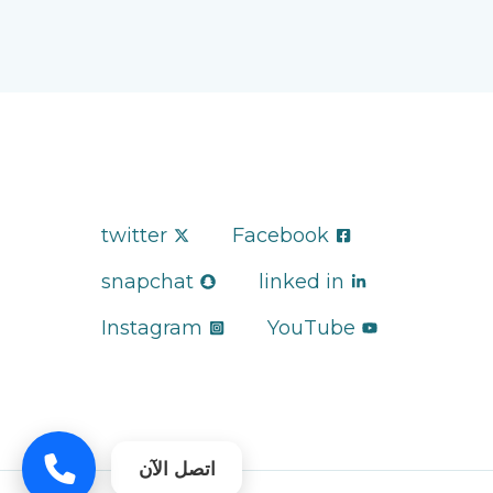
twitter
Facebook
snapchat
linked in
Instagram
YouTube
اتصل الآن