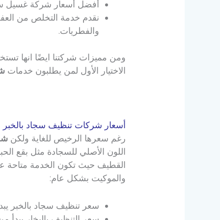
أفضل أسعار شركة غسيل سجاد
نقدم خدمة التخلص من العفن
والفطريات.
ومن مميزات شركتنا ايضًا انها تست
الاختيار الأول لمن يطلبون خدمات
شر
أسعار شركات تنظيف سجاد بالخبر
رغم سعرها الرخيص للغاية ولكن
شر
اللون الأصلي للسجادة مثل بقع الحب
القطيف حيث تكون الخدمة متاحة عل
والموكيت بشكل عام:
سعر تنظيف سجاد بالخبر يبدأ من 5 إلى 10 ريال للمتر المربع على حسب درجة
سعر التنظيف بالبخار يبدأ من 8 إلى 15 ريال ويُستخدم هذا الخيار في حالة السجاد المصنوع من أقمشة حس