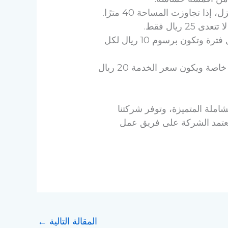
ريال فقط.
نقدم خدمة التعطير، والتعقيم، والتعطير، والتغليف للحفاظ على السجاد نظيف وناعم لأطول فترة وتكون برسوم 10 ريال لكل
تتوفر لدينا خدمة تنظيف السجاد يدويًا وهذه الطريقة تستخدم مع السجاد الذي يتطلب عناية خاصة ويكون سعر الخدمة 20 ريال
املة المتميزة، وتوفر شركتنا
وتعتمد الشركة على فريق عمل
المقالة التالية
←