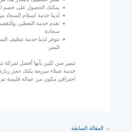
يمكنك الحصول على خصم 20% من شركة صن كلين عند طلب خدمة تنظيف السجاد بالمنزل، إذا تجاوزت المساحة 40 مترًا.
لدينا خدمة استلام السجاد من ا
سجادة.
للمتر.
تتميز صن كلين بأنها أفضل شركة تنظ
خدمة عملاء سريعة يكنك حجز زيارة 
احترافي مكون من عمالة فلبينية تم اخ
→
المقالة السابقة