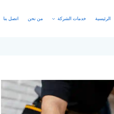
الرئيسية
خدمات الشركة
من نحن
اتصل بنا