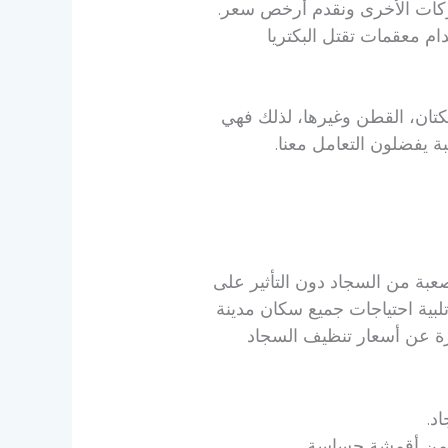
ركات الأخرى ونقدم أرخص سعر.
م معقمات تقتل البكتريا
كتان، القطن وغيرها، لذلك فهي
ة يفضلون التعامل معنا.
عبة من السجاد دون التأثير على
لبية احتياجات جميع سكان مدينة
ة عن أسعار تنظيف السجاد