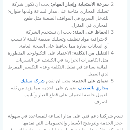
سرعة الاستجابة وإنجاز المهام:
يجب ان تكون شركة
تسليك المجاري متاحة على مدار الساعة ولديها طوارئ
للتدخل السريع في المواقف الصعبة مثل طفح
المجاري في المنزل.
الحفاظ على البيئة:
يجب ان تستخدم الشركة
الاحترافية مواد تنظيف وتسليك صديقة للبيئة لا تسبب
أي انبعاثات ضارة مما يحافظ على الصحة العامة.
التقليل من التكلفة:
الاعتماد على التكنولوجيا المتطورة
مثل الكاميرات الحرارية في الكشف عن التسربات
المائية يساعد في تقليل التكلفة وعدم التكسير المفرط
لدي العميل.
ضمان على الخدمة:
يجب ان تقدم
شركة تسليك
مجاري بالقطيف
ضمان على الخدمة مما يزيد من ثقة
العميل خاصة الضمان على قطع الغيار وأنابيب
الصرف.
تقدم شركتنا دعم فني على مدار الساعة للمساعدة في سهولة
حجز الخدمة ولتوضيح الأسعار والخصومات التي تقدمها
الشركة، علاوة على ذلك توفر استشارات فنية مجانية للتصرف