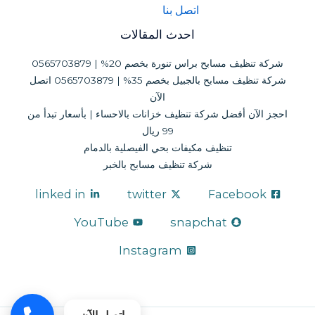
اتصل بنا
احدث المقالات
شركة تنظيف مسابح براس تنورة بخصم 20% | 0565703879
شركة تنظيف مسابح بالجبيل بخصم 35% | 0565703879 اتصل
الآن
احجز الآن أفضل شركة تنظيف خزانات بالاحساء | بأسعار تبدأ من
99 ريال
تنظيف مكيفات بحي الفيصلية بالدمام
شركة تنظيف مسابح بالخبر
linked in
twitter
Facebook
YouTube
snapchat
Instagram