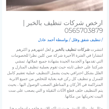
ارخص شركات تنظيف بالخبر |
0565703879
/
تنظيف شقق وفلل
/ بواسطة
أحمد عادل
انتشرت
شركات تنظيف بالخبر
و لعل اشهرهم و اكثرهم
انتشارا في الفترة الأخيرة شركة صن كلين نظرا للخصومات
التي تقدمها و الخدمة الجيدة بشهادة جميع عملائها، تمشي
شركتنا على خطى ثابته حيث تقوم بعملية تنظيف المنازل و
الفلل بشكل احترافي بحيث يشمل التنظيف عملية تعقيم كامل
للمنزل و تنظيف كل ركن فيه بعناية للتخلص من جميع الاتربة
المتراكمة في الأركان و المناطق الصعب الوصول اليها ، بحيث
يتم التنظيف خلف قطع الأثاث الثقيلة و التي يصعب على ست
البيت تحريكها من مكانها.
مثال على ذلك النيش حيث تتراكم الاتربة خلفه و اسفله و هنا