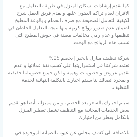
كما نقدم إرشادات لسكان المنزل في طريقة التعامل مع
الافران لعدم تراكم الدهون عليها و يقدم فريق العمل شرح
لكيفية التعامل الصحيحة مع صرف الحمام و بالوعة المطبخ
لضمان عدم صدور روائح كريهة منها نتيجة التعامل الخاطئ في
تنظيفها و عدم رمي مخالفات معينة في حوض المطبخ التي
تسبب هذه الروائح مع الوقت.
شركة تنظيف منازل بالخبر | بخصم 25%
تعتمد شركتنا في استمراريتها على كسب ثقة عملائها و عدم
تقديم عروض و خصومات وهمية و لكن جميع خصوماتنا حقيقية
و بمجرد اتصالك بنا سيتم اخبارك بالتكلفة النهائية لخدمة
التنظيف.
سيتم اخبارك بالسعر بعد الخصم ، و من مميزاتنا أيضا هو تقديم
بعض الخدمات المجانية مع التنظيف تشمل تعطير المنزل
بالكامل بعطر من اختيارك.
بالاضافة الى كشف مجاني عن عيوب الصيانة الموجودة في