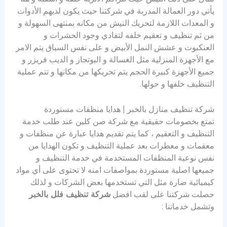
يأتي دور العمالة المدربة في شركتنا حيث يكون لديهم الأدوات
و المعدات اللازمة لتحريك النيش من مكانه بمنتهى السهولة و
من ثم تنظيف و تعقيم خلفه لتفادي وجود الحشرات و
العنكبوت و عشش النمل الأبيض و على نفس السياق يتم الامر
مع الأجهزة المنزلية مثل الغسالة و البوتجاز و الديب فريزر و
جميع الأجهزة كبيرة الحجم يتم تحريكها من مكانها و تتم عملية
التنظيف خلفها و حولها.
شركة تنظيف منازل بالخبر | هدايا منظفات مستوردة
تمتع بخصومات حقيقية مع شركة صن كلين عند طلب خدمة
التنظيف و التعقيم ، كما يتم تقديم هدايا عبارة عن منظفات و
معقمات و معطرات بعد عملية التنظيف و تكون الهدايا من
نفس نوعية المنظفات المستخدمة في خدمة التنظيف و
جميعها اصلية مستوردة بمواصفات امنه لا تحتوى على أي مواد
كيميائية ضارة مثل التي تستخدمها بعض الشركات و لذلك
حصلت شركتنا على لقب افضل
شركة تنظيف فلل بالخبر
وتشمل خدماتنا :